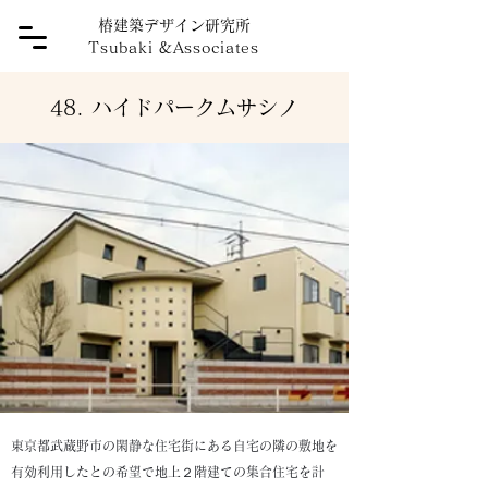
椿建築デザイン研究所
Tsubaki
&
Associates
48. ハイドパークムサシノ
東京都武蔵野市の閑静な住宅街にある自宅の隣の敷地を
有効利用したとの希望で地上２階建ての集合住宅を計