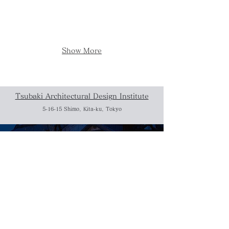
Show More
Tsubaki Architectural Design Institute
5-16-15 Shimo, Kita-ku, Tokyo
Works
Tea House
Japanese House