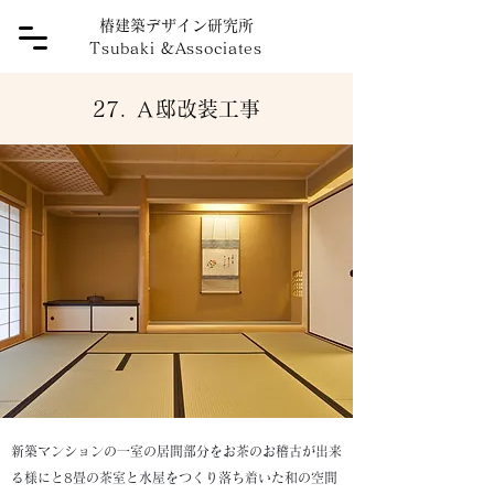
椿建築デザイン研究所
Tsubaki
&
Associates
27. Ａ邸改装工事
新築マンションの一室の居間部分をお茶のお稽古が出来
る様にと8畳の茶室と水屋をつくり落ち着いた和の空間