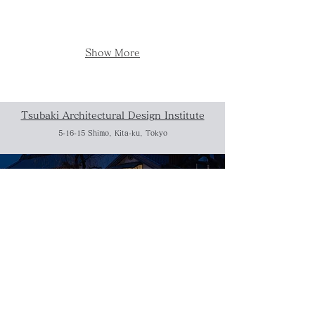
Show More
Tsubaki Architectural Design Institute
5-16-15 Shimo, Kita-ku, Tokyo
Works
Tea House
Japanese House
Commercials