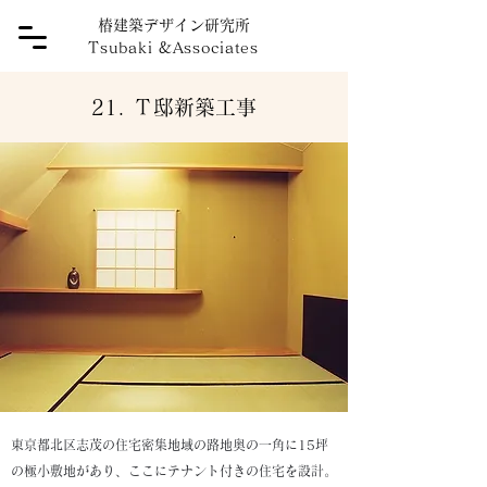
椿建築デザイン研究所
Tsubaki
&
Associates
21. Ｔ邸新築工事
東京都北区志茂の住宅密集地域の路地奥の一角に15坪
の極小敷地があり、ここにテナント付きの住宅を設計。